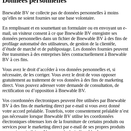
Données personnelles
Bnewable BV ne collecte pas de données personnelles à moins
qu’elles ne soient fournies sur une base volontaire.
En remplissant et en soumettant un formulaire ou en envoyant un e-
mail, un visiteur consent à ce que Bnewable BV enregistre ses
données personnelles dans un fichier de Bnewable BV à des fins de
profilage automatisé des utilisateurs, de gestion de la clientèle,
d’étude de marché et de publipostage. Les données fournies peuvent
être transmises à des entreprises liées contractuellement à Bnewable
BV à ces fins.
Vous avez le droit d’accéder à vos données personnelles et, si
nécessaire, de les corriger. Vous avez le droit de vous opposer
gratuitement au traitement de vos données à des fins de marketing
direct. Vous pouvez adresser votre demande de consultation, de
rectification ou d’opposition à Bnewable BV.
Vos coordonnées électroniques peuvent être utilisées par Bnewable
BV à des fins de marketing direct par e-mail si vous avez donné
votre accord préalable. Toutefois, votre consentement préalable n’est
pas nécessaire lorsque Bnewable BV utilise les coordonnées
électroniques obtenues lors de la fourniture de certains produits ou
services pour le marketing direct par e-mail de ses propres produits