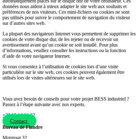
automatiquement placés sur le disque dur de votre ordinateur. Ces
données nous aident à mieux adapter le site web aux souhaits et
préférences de nos visiteurs. Ces mini-fichiers ou cookies ne sont
pas utilisés pour suivre le comportement de navigation du visiteur
sur d’autres sites web.
La plupart des navigateurs Internet vous permettent de supprimer les
cookies de votre disque dur, de les rejeter ou de recevoir un
avertissement avant qu’un cookie ne soit installé. Pour plus
d’informations, veuillez consulter les instructions ou la fonction
d’aide de votre navigateur Internet.
Si vous consentez à l’utilisation de cookies lors d’une visite
particulière sur le site web, ces cookies peuvent également être
utilisés lors de visites ultérieures sur le site web.
Vous avez besoin de conseils pour votre projet BESS industriel ?
Passez à l’étape suivante avec nos experts.
+32 15 14 16 22
Contact
> Transmettre RFP/RFI
Bureau de Flandre
Motstraat 32