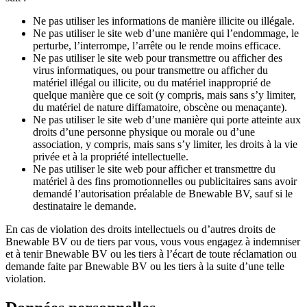
Ne pas utiliser les informations de manière illicite ou illégale.
Ne pas utiliser le site web d’une manière qui l’endommage, le
perturbe, l’interrompe, l’arrête ou le rende moins efficace.
Ne pas utiliser le site web pour transmettre ou afficher des
virus informatiques, ou pour transmettre ou afficher du
matériel illégal ou illicite, ou du matériel inapproprié de
quelque manière que ce soit (y compris, mais sans s’y limiter,
du matériel de nature diffamatoire, obscène ou menaçante).
Ne pas utiliser le site web d’une manière qui porte atteinte aux
droits d’une personne physique ou morale ou d’une
association, y compris, mais sans s’y limiter, les droits à la vie
privée et à la propriété intellectuelle.
Ne pas utiliser le site web pour afficher et transmettre du
matériel à des fins promotionnelles ou publicitaires sans avoir
demandé l’autorisation préalable de Bnewable BV, sauf si le
destinataire le demande.
En cas de violation des droits intellectuels ou d’autres droits de
Bnewable BV ou de tiers par vous, vous vous engagez à indemniser
et à tenir Bnewable BV ou les tiers à l’écart de toute réclamation ou
demande faite par Bnewable BV ou les tiers à la suite d’une telle
violation.