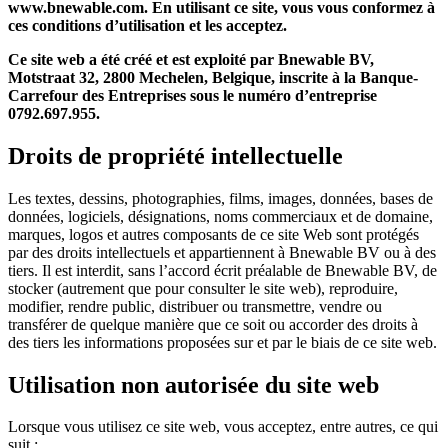
www.bnewable.com. En utilisant ce site, vous vous conformez à
ces conditions d’utilisation et les acceptez.
Ce site web a été créé et est exploité par Bnewable BV,
Motstraat 32, 2800 Mechelen, Belgique, inscrite à la Banque-
Carrefour des Entreprises sous le numéro d’entreprise
0792.697.955.
Droits de propriété intellectuelle
Les textes, dessins, photographies, films, images, données, bases de
données, logiciels, désignations, noms commerciaux et de domaine,
marques, logos et autres composants de ce site Web sont protégés
par des droits intellectuels et appartiennent à Bnewable BV ou à des
tiers. Il est interdit, sans l’accord écrit préalable de Bnewable BV, de
stocker (autrement que pour consulter le site web), reproduire,
modifier, rendre public, distribuer ou transmettre, vendre ou
transférer de quelque manière que ce soit ou accorder des droits à
des tiers les informations proposées sur et par le biais de ce site web.
Utilisation non autorisée du site web
Lorsque vous utilisez ce site web, vous acceptez, entre autres, ce qui
suit :